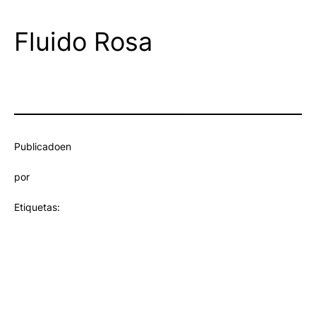
Fluido Rosa
Publicado
en
por
Etiquetas: