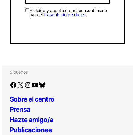
He leído y acepto dar mi consentimiento
para el
tratamiento de datos
.
Síguenos
Facebook
X
Instagram
YouTube
Bluesky
Sobre el centro
Prensa
Hazte amigo/a
Publicaciones