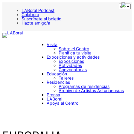
Saltar
al
LABoral Podcast
contenido
Colabora
Suscríbete al boletín
Hazte amigo/a
Visita
Sobre el Centro
Planifica tu visita
Exposiciones y actividades
Exposiciones
Actividades
Convocatorias
Educación
Talleres
Residencias
Programas de residencias
Archivo de Artistas Asturianos/as
Prensa
LABoral
Apoya al Centro