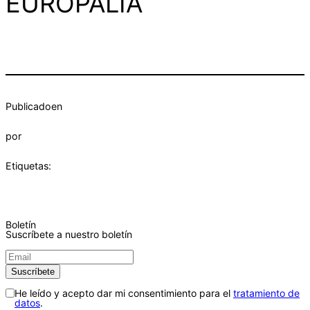
EUROPALIA
Publicado
en
por
Etiquetas:
Boletín
Suscríbete a nuestro boletín
He leído y acepto dar mi consentimiento para el
tratamiento de
datos
.