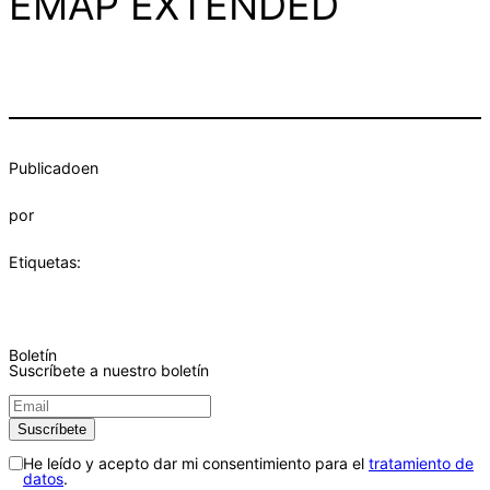
EMAP EXTENDED
Publicado
en
por
Etiquetas:
Boletín
Suscríbete a nuestro boletín
He leído y acepto dar mi consentimiento para el
tratamiento de
datos
.