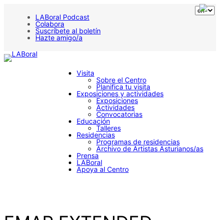
Saltar
al
LABoral Podcast
contenido
Colabora
Suscríbete al boletín
Hazte amigo/a
Visita
Sobre el Centro
Planifica tu visita
Exposiciones y actividades
Exposiciones
Actividades
Convocatorias
Educación
Talleres
Residencias
Programas de residencias
Archivo de Artistas Asturianos/as
Prensa
LABoral
Apoya al Centro