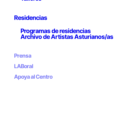
Etiquetas:
Residencias
Programas de residencias
Archivo de Artistas Asturianos/as
Prensa
LABoral
Apoya al Centro
Boletín
Suscríbete a
nuestro boletín