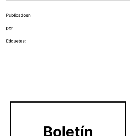
Publicado
en
por
Etiquetas:
Boletín