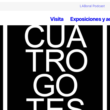
LABoral Podcast
Visita
Exposiciones y a