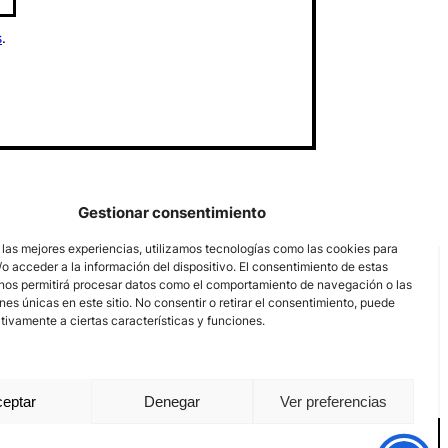
s
.
Gestionar consentimiento
 las mejores experiencias, utilizamos tecnologías como las cookies para
o acceder a la información del dispositivo. El consentimiento de estas
nos permitirá procesar datos como el comportamiento de navegación o las
ones únicas en este sitio. No consentir o retirar el consentimiento, puede
tivamente a ciertas características y funciones.
eptar
Denegar
Ver preferencias