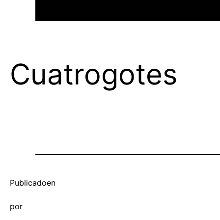
Cuatrogotes
Publicado
en
por