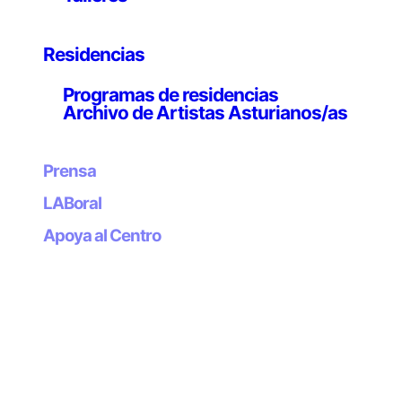
Residencias
Publicado
en
Programas de residencias
por
Archivo de Artistas Asturianos/as
Etiquetas:
Prensa
LABoral
Apoya al Centro