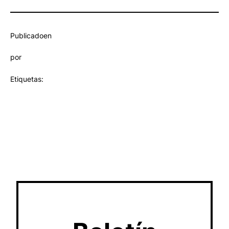
Publicado
en
por
Etiquetas: