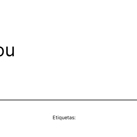
ou
Etiquetas: