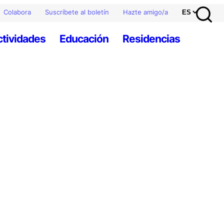
Colabora
Suscríbete al boletín
Hazte amigo/a
ctividades
Educación
Residencias