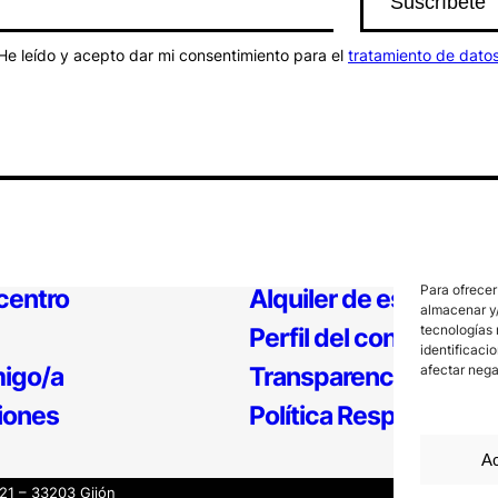
He leído y acepto dar mi consentimiento para el
tratamiento de dato
Para ofrecer
 centro
Alquiler de espacios
almacenar y/
tecnologías 
Perfil del contratante
identificaci
afectar nega
igo/a
Transparencia
iones
Política Responsable
Ac
121 – 33203 Gijón