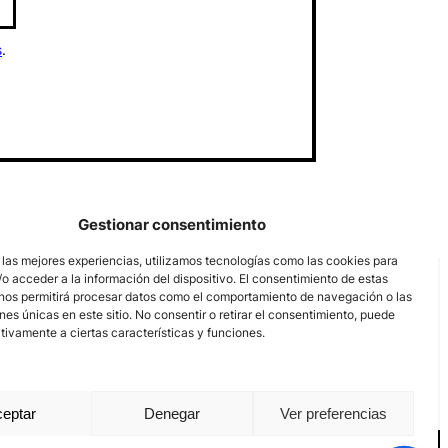
s
.
Gestionar consentimiento
 las mejores experiencias, utilizamos tecnologías como las cookies para
o acceder a la información del dispositivo. El consentimiento de estas
nos permitirá procesar datos como el comportamiento de navegación o las
ones únicas en este sitio. No consentir o retirar el consentimiento, puede
tivamente a ciertas características y funciones.
eptar
Denegar
Ver preferencias