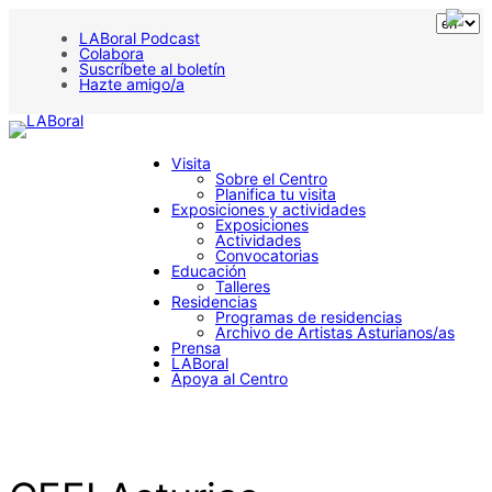
Saltar
al
LABoral Podcast
contenido
Colabora
Suscríbete al boletín
Hazte amigo/a
Visita
Sobre el Centro
Planifica tu visita
Exposiciones y actividades
Exposiciones
Actividades
Convocatorias
Educación
Talleres
Residencias
Programas de residencias
Archivo de Artistas Asturianos/as
Prensa
LABoral
Apoya al Centro