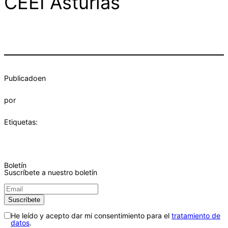
CEEI Asturias
Publicado
en
por
Etiquetas:
Boletín
Suscríbete a nuestro boletín
He leído y acepto dar mi consentimiento para el
tratamiento de
datos
.