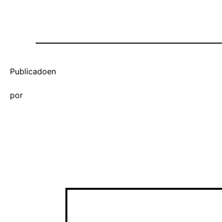
Publicado
en
por