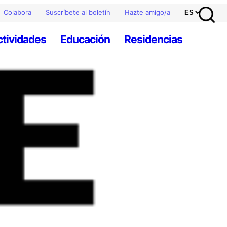
Colabora
Suscríbete al boletín
Hazte amigo/a
ctividades
Educación
Residencias