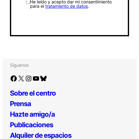
He leído y acepto dar mi consentimiento
para el
tratamiento de datos
.
Síguenos
Facebook
X
Instagram
YouTube
Bluesky
Sobre el centro
Prensa
Hazte amigo/a
Publicaciones
Alquiler de espacios