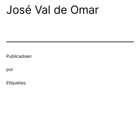
José Val de Omar
Publicado
en
por
Etiquetas: