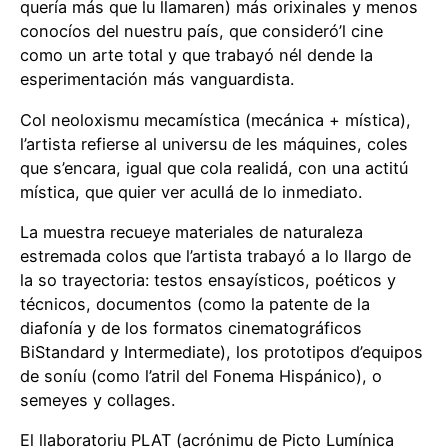
quería más que lu llamaren) más orixinales y menos
conocíos del nuestru país, que consideró’l cine
como un arte total y que trabayó nél dende la
esperimentación más vanguardista.
Col neoloxismu mecamística (mecánica + mística),
l’artista refierse al universu de les máquines, coles
que s’encara, igual que cola realidá, con una actitú
mística, que quier ver acullá de lo inmediato.
La muestra recueye materiales de naturaleza
estremada colos que l’artista trabayó a lo llargo de
la so trayectoria: testos ensayísticos, poéticos y
técnicos, documentos (como la patente de la
diafonía y de los formatos cinematográficos
BiStandard y Intermediate), los prototipos d’equipos
de soníu (como l’atril del Fonema Hispánico), o
semeyes y collages.
El llaboratoriu PLAT (acrónimu de Picto Lumínica