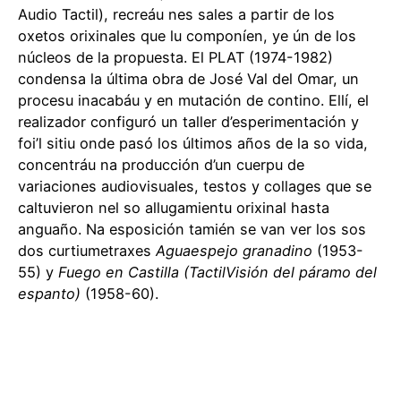
Audio Tactil), recreáu nes sales a partir de los
oxetos orixinales que lu componíen, ye ún de los
núcleos de la propuesta. El PLAT (1974-1982)
condensa la última obra de José Val del Omar, un
procesu inacabáu y en mutación de contino. Ellí, el
realizador configuró un taller d’esperimentación y
foi’l sitiu onde pasó los últimos años de la so vida,
concentráu na producción d’un cuerpu de
variaciones audiovisuales, testos y collages que se
caltuvieron nel so allugamientu orixinal hasta
anguaño. Na esposición tamién se van ver los sos
dos curtiumetraxes
Aguaespejo granadino
(1953-
55) y
Fuego en Castilla (TactilVisión del páramo del
espanto)
(1958-60).