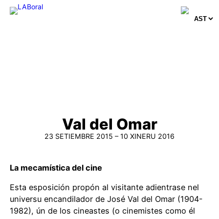
Skip
to
content
Val del Omar
23 SETIEMBRE 2015 – 10 XINERU 2016
La mecamística del cine
Esta esposición propón al visitante adientrase nel
universu encandilador de José Val del Omar (1904-
1982), ún de los cineastes (o cinemistes como él