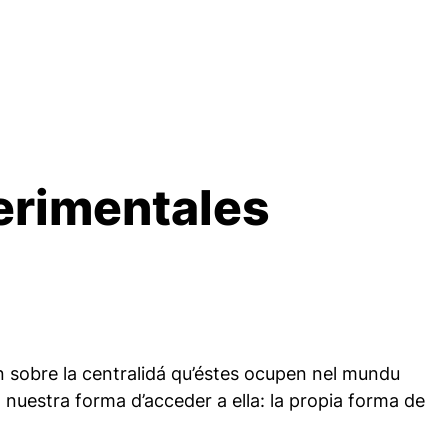
erimentales
ón sobre la centralidá qu’éstes ocupen nel mundu
a nuestra forma d’acceder a ella: la propia forma de