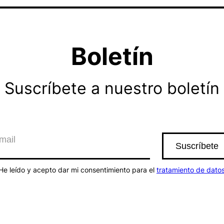
Boletín
Suscríbete a nuestro boletín
He leído y acepto dar mi consentimiento para el
tratamiento de dato