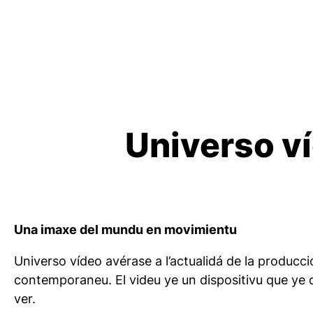
Universo v
Una imaxe del mundu en movimientu
Universo vídeo
avérase a l’actualidá de la producc
contemporaneu. El videu ye un dispositivu que ye qu
ver.