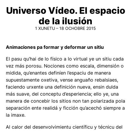
Universo Vídeo. El espacio
de la ilusión
1 XUNETU – 18 OCHOBRE 2015
Animaciones pa formar y deformar un sitiu
El pasu qu’hai de lo físico a lo virtual ye un sitiu cada
vez más porosu. Nociones como escala, dimensión o
midida, qu’enantes definíen l’espaciu de manera
supuestamente oxetiva, vense anguaño rebalsiaes,
faciendo urxente una definición nueva, ensin dulda
más suave, del conceptu d’esperiencia; ello ye, una
manera de concebir los sitios non tan polarizada pola
separación ente realidá y ficción qu’acechó siempre a
la imaxe.
Al calor del desenvolvimientu científicu y técnicu del