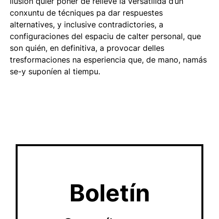
ilusión
quier poner de relieve la versatilidá d’un
conxuntu de técniques pa dar respuestes
alternatives, y inclusive contradictories, a
configuraciones del espaciu de calter personal, que
son quién, en definitiva, a provocar delles
tresformaciones na esperiencia que, de mano, namás
se-y suponíen al tiempu.
Boletín