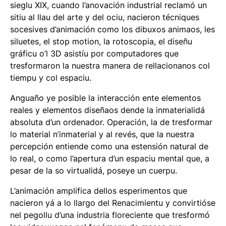
sieglu XIX, cuando l’anovación industrial reclamó un
sitiu al llau del arte y del ociu, nacieron técniques
socesives d’animación como los dibuxos animaos, les
siluetes, el
stop motion
, la rotoscopia, el diseñu
gráficu o’l 3D asistíu por computadores que
tresformaron la nuestra manera de rellacionanos col
tiempu y col espaciu.
Anguaño ye posible la interacción ente elementos
reales y elementos diseñaos dende la inmaterialidá
absoluta d’un ordenador. Operación, la de tresformar
lo material n’inmaterial y al revés, que la nuestra
percepción entiende como una estensión natural de
lo real, o como l’apertura d’un espaciu mental que, a
pesar de la so virtualidá, poseye un cuerpu.
L’animación amplifica dellos esperimentos que
nacieron yá a lo llargo del Renacimientu y convirtióse
nel pegollu d’una industria floreciente que tresformó