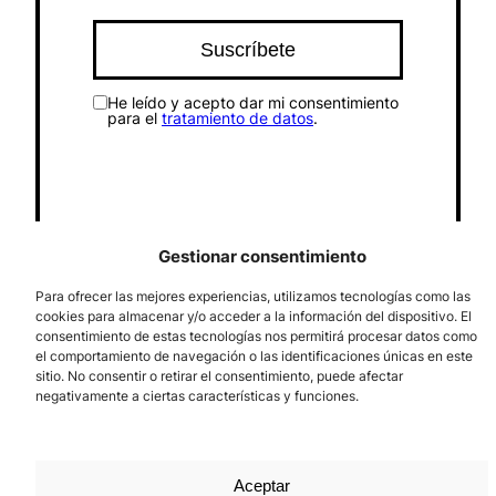
He leído y acepto dar mi consentimiento
para el
tratamiento de datos
.
Gestionar consentimiento
Para ofrecer las mejores experiencias, utilizamos tecnologías como las
cookies para almacenar y/o acceder a la información del dispositivo. El
Síguenos
Follow us
consentimiento de estas tecnologías nos permitirá procesar datos como
el comportamiento de navegación o las identificaciones únicas en este
Facebook
X
Instagram
YouTube
Bluesky
sitio. No consentir o retirar el consentimiento, puede afectar
negativamente a ciertas características y funciones.
Aceptar