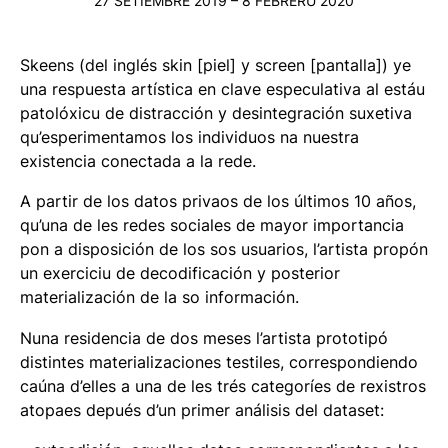
27 SETIEMBRE 2019 – 8 FEBRERU 2020
Skeens
(del inglés skin [piel] y screen [pantalla]) ye
una respuesta artística en clave especulativa al estáu
patolóxicu de distracción y desintegración suxetiva
qu’esperimentamos los individuos na nuestra
existencia conectada a la rede.
A partir de los datos privaos de los últimos 10 años,
qu’una de les redes sociales de mayor importancia
pon a disposición de los sos usuarios, l’artista propón
un exerciciu de decodificación y posterior
materialización de la so información.
Nuna residencia de dos meses l’artista prototipó
distintes materializaciones testiles, correspondiendo
caúna d’elles a una de les trés categoríes de rexistros
atopaes depués d’un primer análisis del
dataset
: