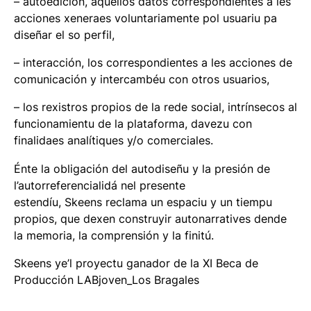
– autoedición, aquellos datos correspondientes a les
acciones xeneraes voluntariamente pol usuariu pa
diseñar el so perfil,
– interacción, los correspondientes a les acciones de
comunicación y intercambéu con otros usuarios,
– los rexistros propios de la rede social, intrínsecos al
funcionamientu de la plataforma, davezu con
finalidaes analítiques y/o comerciales.
Énte la obligación del autodiseñu y la presión de
l’autorreferencialidá nel presente
estendíu,
Skeens
reclama un espaciu y un tiempu
propios, que dexen construyir autonarratives dende
la memoria, la comprensión y la finitú.
Skeens
ye’l proyectu ganador de la XI Beca de
Producción LABjoven_Los Bragales