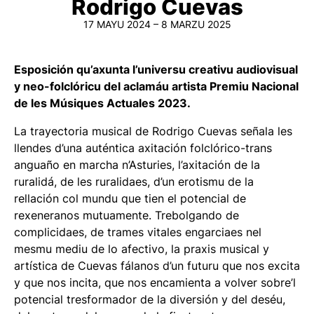
Rodrigo Cuevas
17 MAYU 2024 – 8 MARZU 2025
Esposición qu’axunta l’universu creativu audiovisual
y neo-folclóricu del aclamáu artista Premiu Nacional
de les Músiques Actuales 2023.
La trayectoria musical de Rodrigo Cuevas señala les
llendes d’una auténtica axitación folclórico-trans
anguaño en marcha n’Asturies, l’axitación de la
ruralidá, de les ruralidaes, d’un erotismu de la
rellación col mundu que tien el potencial de
rexeneranos mutuamente. Trebolgando de
complicidaes, de trames vitales engarciaes nel
mesmu mediu de lo afectivo, la praxis musical y
artística de Cuevas fálanos d’un futuru que nos excita
y que nos incita, que nos encamienta a volver sobre’l
potencial tresformador de la diversión y del deséu,