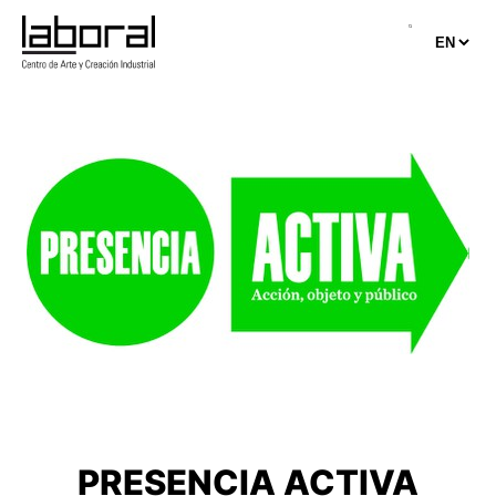
Skip
to
content
PRESENCIA ACTIVA