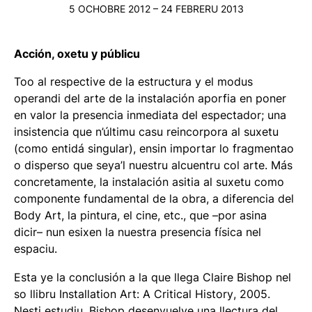
5 OCHOBRE 2012 – 24 FEBRERU 2013
Acción, oxetu y públicu
Too al respective de la estructura y el modus
operandi del arte de la instalación aporfia en poner
en valor la presencia inmediata del espectador; una
insistencia que n’últimu casu reincorpora al suxetu
(como entidá singular), ensin importar lo fragmentao
o disperso que seya’l nuestru alcuentru col arte. Más
concretamente, la instalación asitia al suxetu como
componente fundamental de la obra, a diferencia del
Body Art, la pintura, el cine, etc., que –por asina
dicir– nun esixen la nuestra presencia física nel
espaciu.
Esta ye la conclusión a la que llega Claire Bishop nel
so llibru
Installation Art: A Critical History
, 2005.
Nesti estudiu, Bishop desenvuelve una llectura del