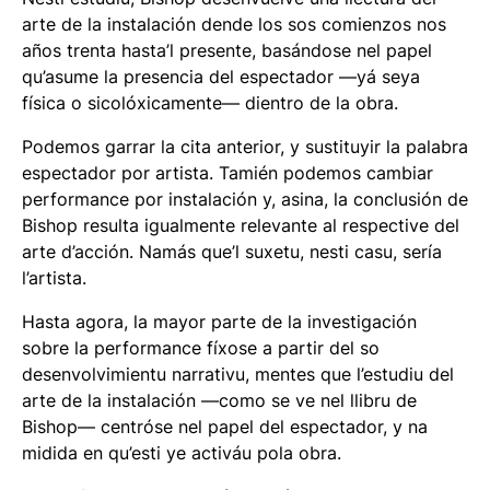
arte de la instalación dende los sos comienzos nos
años trenta hasta’l presente, basándose nel papel
qu’asume la presencia del espectador —yá seya
física o sicolóxicamente— dientro de la obra.
Podemos garrar la cita anterior, y sustituyir la palabra
espectador por artista. Tamién podemos cambiar
performance por instalación y, asina, la conclusión de
Bishop resulta igualmente relevante al respective del
arte d’acción. Namás que’l suxetu, nesti casu, sería
l’artista.
Hasta agora, la mayor parte de la investigación
sobre la performance fíxose a partir del so
desenvolvimientu narrativu, mentes que l’estudiu del
arte de la instalación —como se ve nel llibru de
Bishop— centróse nel papel del espectador, y na
midida en qu’esti ye activáu pola obra.