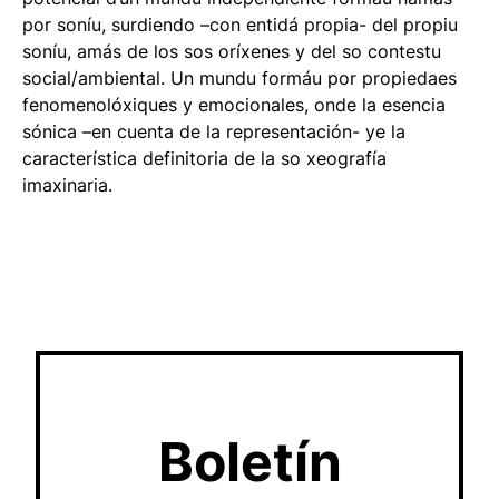
por soníu, surdiendo –con entidá propia- del propiu
soníu, amás de los sos oríxenes y del so contestu
social/ambiental. Un mundu formáu por propiedaes
fenomenolóxiques y emocionales, onde la esencia
sónica –en cuenta de la representación- ye la
característica definitoria de la so xeografía
imaxinaria.
Boletín