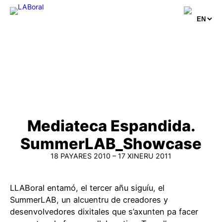
Skip
to
content
Mediateca Espandida.
SummerLAB_Showcase
18 PAYARES 2010 – 17 XINERU 2011
LLABoral entamó, el tercer añu siguíu, el
SummerLAB, un alcuentru de creadores y
desenvolvedores dixitales que s’axunten pa facer