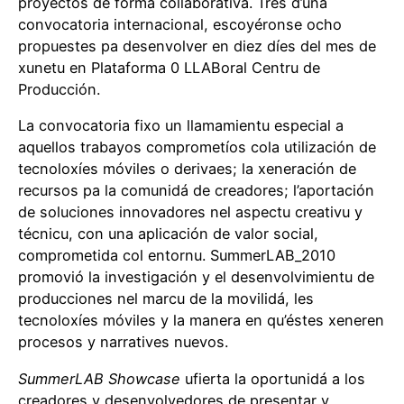
proyectos de forma collaborativa. Tres d’una
convocatoria internacional, escoyéronse ocho
propuestes pa desenvolver en diez díes del mes de
xunetu en Plataforma 0 LLABoral Centru de
Producción.
La convocatoria fixo un llamamientu especial a
aquellos trabayos comprometíos cola utilización de
tecnoloxíes móviles o derivaes; la xeneración de
recursos pa la comunidá de creadores; l’aportación
de soluciones innovadores nel aspectu creativu y
técnicu, con una aplicación de valor social,
comprometida col entornu. SummerLAB_2010
promovió la investigación y el desenvolvimientu de
producciones nel marcu de la movilidá, les
tecnoloxíes móviles y la manera en qu’éstes xeneren
procesos y narratives nuevos.
SummerLAB Showcase
ufierta la oportunidá a los
creadores y desenvolvedores de presentar y