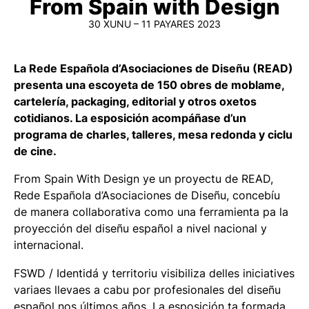
From Spain with Design
30 XUNU – 11 PAYARES 2023
La Rede Española d’Asociaciones de Diseñu (READ)
presenta una escoyeta de 150 obres de moblame,
cartelería, packaging, editorial y otros oxetos
cotidianos. La esposición acompáñase d’un
programa de charles, talleres, mesa redonda y ciclu
de cine.
From Spain With Design
ye un proyectu de READ,
Rede Española d’Asociaciones de Diseñu, concebíu
de manera collaborativa como una ferramienta pa la
proyección del diseñu español a nivel nacional y
internacional.
FSWD / Identidá y territoriu
visibiliza delles iniciatives
variaes llevaes a cabu por profesionales del diseñu
español nos últimos años. La esposición ta formada