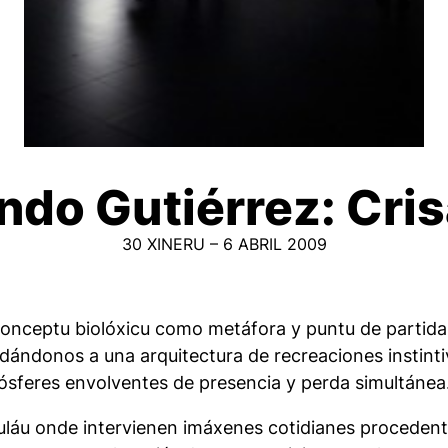
ndo Gutiérrez: Cris
30 XINERU – 6 ABRIL 2009
conceptu biolóxicu como metáfora y puntu de partida 
ándonos a una arquitectura de recreaciones instinti
ósferes envolventes de presencia y perda simultánea
uláu onde intervienen imáxenes cotidianes proceden