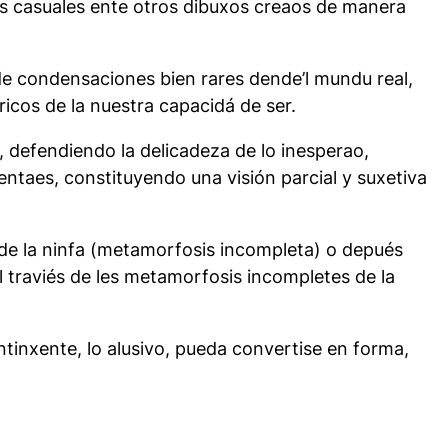
tros casuales ente otros dibuxos creaos de manera
de condensaciones bien rares dende’l mundu real,
icos de la nuestra capacidá de ser.
 defendiendo la delicadeza de lo inesperao,
entaes, constituyendo una visión parcial y suxetiva
ende la ninfa (metamorfosis incompleta) o depués
 al traviés de les metamorfosis incompletes de la
ntinxente, lo alusivo, pueda convertise en forma,