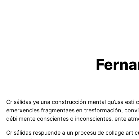
Ferna
Crisálidas
ye una construcción mental qu’usa esti 
emerxencies fragmentaes en tresformación, convid
débilmente conscientes o inconscientes, ente atm
Crisálidas
respuende a un procesu de collage artic