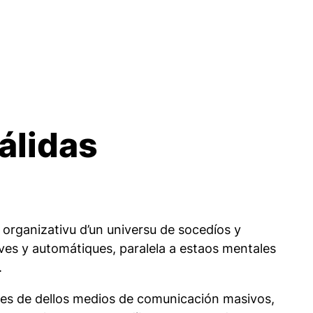
álidas
organizativu d’un universu de socedíos y
ves y automátiques, paralela a estaos mentales
.
tes de dellos medios de comunicación masivos,