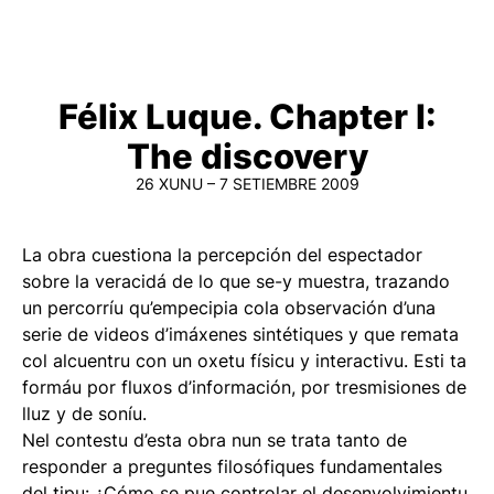
Félix Luque. Chapter I:
The discovery
26 XUNU – 7 SETIEMBRE 2009
La obra cuestiona la percepción del espectador
sobre la veracidá de lo que se-y muestra, trazando
un percorríu qu’empecipia cola observación d’una
serie de videos d’imáxenes sintétiques y que remata
col alcuentru con un oxetu físicu y interactivu. Esti ta
formáu por fluxos d’información, por tresmisiones de
lluz y de soníu.
Nel contestu d’esta obra nun se trata tanto de
responder a preguntes filosófiques fundamentales
del tipu: ¿Cómo se pue controlar el desenvolvimientu