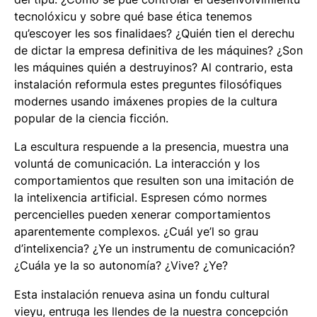
tecnolóxicu y sobre qué base ética tenemos
qu’escoyer les sos finalidaes? ¿Quién tien el derechu
de dictar la empresa definitiva de les máquines? ¿Son
les máquines quién a destruyinos? Al contrario, esta
instalación reformula estes preguntes filosófiques
modernes usando imáxenes propies de la cultura
popular de la ciencia ficción.
La escultura respuende a la presencia, muestra una
voluntá de comunicación. La interacción y los
comportamientos que resulten son una imitación de
la intelixencia artificial. Espresen cómo normes
percencielles pueden xenerar comportamientos
aparentemente complexos. ¿Cuál ye’l so grau
d’intelixencia? ¿Ye un instrumentu de comunicación?
¿Cuála ye la so autonomía? ¿Vive? ¿Ye?
Esta instalación renueva asina un fondu cultural
vieyu, entruga les llendes de la nuestra concepción