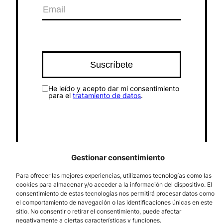
He leído y acepto dar mi consentimiento
para el
tratamiento de datos
.
Gestionar consentimiento
Para ofrecer las mejores experiencias, utilizamos tecnologías como las
cookies para almacenar y/o acceder a la información del dispositivo. El
Síguenos
Follow us
consentimiento de estas tecnologías nos permitirá procesar datos como
el comportamiento de navegación o las identificaciones únicas en este
Facebook
X
Instagram
YouTube
Bluesky
sitio. No consentir o retirar el consentimiento, puede afectar
negativamente a ciertas características y funciones.