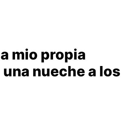
la mio propia
 una nueche a los