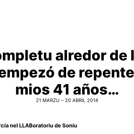
mpletu alredor de 
’empezó de repente
mios 41 años…
21 MARZU – 20 ABRIL 2014
rcía nel LLABoratoriu de Soníu