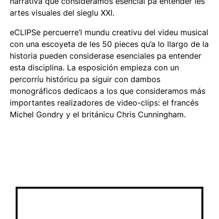
narrativa que consideramos esencial pa entender les
artes visuales del sieglu XXI.
eCLIPSe
percuerre’l mundu creativu del videu musical
con una escoyeta de les 50 pieces qu’a lo llargo de la
historia pueden considerase esenciales pa entender
esta disciplina. La esposición empieza con un
percorríu históricu pa siguir con dambos
monográficos dedicaos a los que consideramos más
importantes realizadores de video-clips: el francés
Michel Gondry y el británicu Chris Cunningham.