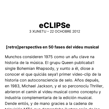
eCLIPSe
3 XUNETU – 22 OCHOBRE 2012
[retro]perspectiva en 50 fases del videu musical
Munchos consideren 1975 como un añu clave na
historia de la música. El grupu Queen publicaba’l
single
Bohemian Rhapsody
, y xunto a él, diose a
conocer el que quiciás seya’l primer video-clip de la
historia con autoconsciencia de selo. Años depués,
en 1983, Michael Jackson, y el so perconocíu
Thriller
,
abrieron el camín al videu musical como conceptu y
industria complementaria de la edición musical.
Dende entós, y de mano gracies a la cadena de