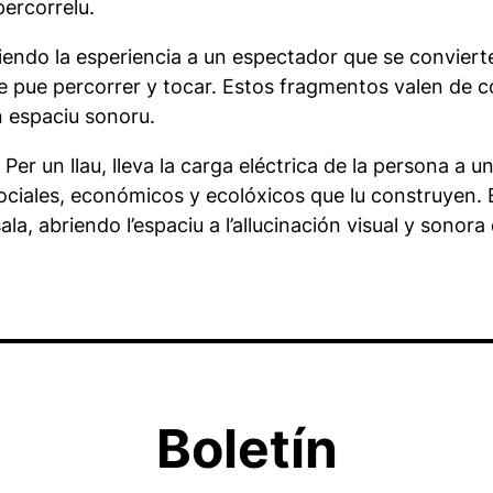
percorrelu.
endo la esperiencia a un espectador que se convierte n
pue percorrer y tocar. Estos fragmentos valen de co
n espaciu sonoru.
 un llau, lleva la carga eléctrica de la persona a una
sociales, económicos y ecolóxicos que lu construyen.
ala, abriendo l’espaciu a l’allucinación visual y sonor
Boletín