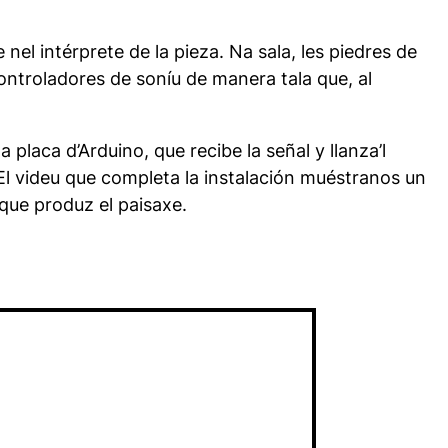
el intérprete de la pieza. Na sala, les piedres de
ntroladores de soníu de manera tala que, al
 placa d’Arduino, que recibe la señal y llanza’l
 El videu que completa la instalación muéstranos un
a que produz el paisaxe.