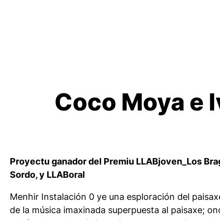
Coco Moya e I
Proyectu ganador del Premiu LLABjoven_Los Brag
Sordo, y LLABoral
Menhir Instalación 0
ye una esploración del paisaxe 
de la música imaxinada superpuesta al paisaxe; onde