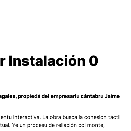
 Instalación 0
gales, propiedá del empresariu cántabru Jaime
mentu interactiva. La obra busca la cohesión táctil
itual. Ye un procesu de rellación col monte,