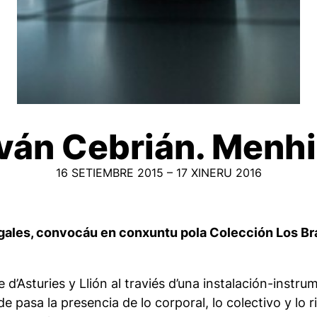
ván Cebrián. Menhir
16 SETIEMBRE 2015 – 17 XINERU 2016
ales, convocáu en conxuntu pola Colección Los Bra
d’Asturies y Llión al traviés d’una instalación-instru
 pasa la presencia de lo corporal, lo colectivo y lo r