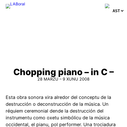
Skip
to
content
Chopping piano – in C –
28 MARZU – 9 XUNU 2008
Esta obra sonora xira alredor del conceptu de la
destrucción o deconstrucción de la música. Un
réquiem ceremonial dende la destrucción del
instrumentu como oxetu simbólicu de la música
occidental, el pianu, pol performer. Una trociadura