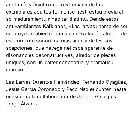
anatomía y fisioloxía perestremada de los
exemplares adultos fórmense nesti estáu previu al
so maduramientu n’hábitat distintu. Dende estos
anti-ambientes Kafkianos, «Las larvas» tenta de ser
un proyectu abiertu, una idea n’evolución alredor del
esperimentu sonoru na más amplia de les sos
acepciones, que navega nel caos aparente de
disonancies deconstructives, alredor de pieces
úniques, con un calter conceptual y dramáticu
marcáu.
Las Larvas (Arantxa Hernández, Fernando Oyagüez,
Jesús García Coronado y Paco Nadie) cunten nesta
ocasión cola collaboración de Jandro Gallego y
Jorge Álvarez.